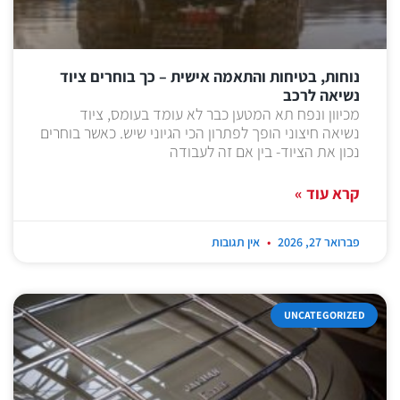
נוחות, בטיחות והתאמה אישית – כך בוחרים ציוד
נשיאה לרכב
מכיוון ונפח תא המטען כבר לא עומד בעומס, ציוד
נשיאה חיצוני הופך לפתרון הכי הגיוני שיש. כאשר בוחרים
נכון את הציוד- בין אם זה לעבודה
קרא עוד »
פברואר 27, 2026
אין תגובות
UNCATEGORIZED