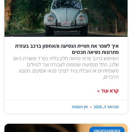
איך לשפר את חוויית הנסיעה והאחסון ברכב בעזרת
פתרונות נשיאה חכמים
השימוש ברכב פרטי מהווה חלק בלתי נפרד משגרת היום
שלנו, החל מנסיעות שוטפות לעבודה ועד לטיולים
משפחתיים או הובלת ציוד לצרכי פנאי ועסקים. מטבע
הדברים,
קרא עוד »
פברואר 3, 2026
אין תגובות
UNCATEGORIZED