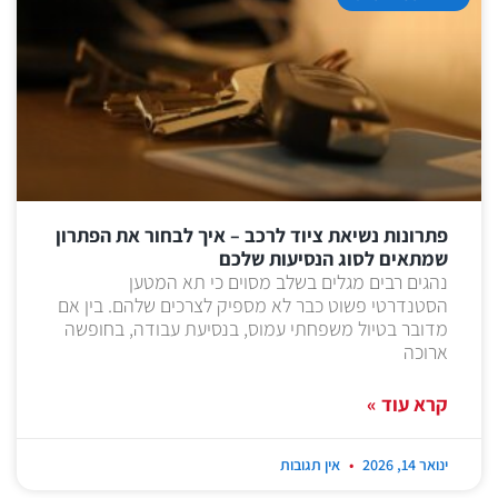
פתרונות נשיאת ציוד לרכב – איך לבחור את הפתרון
שמתאים לסוג הנסיעות שלכם
נהגים רבים מגלים בשלב מסוים כי תא המטען
הסטנדרטי פשוט כבר לא מספיק לצרכים שלהם. בין אם
מדובר בטיול משפחתי עמוס, בנסיעת עבודה, בחופשה
ארוכה
קרא עוד »
ינואר 14, 2026
אין תגובות