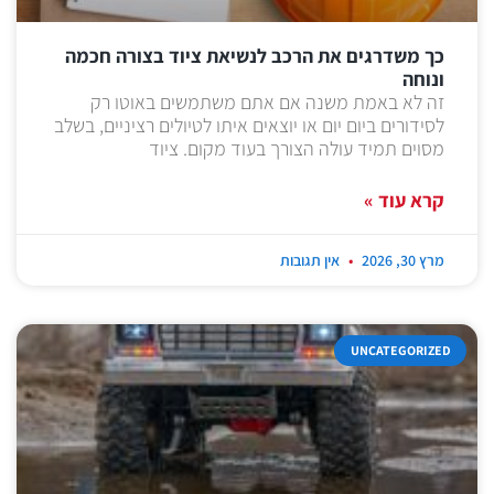
כך משדרגים את הרכב לנשיאת ציוד בצורה חכמה
ונוחה
זה לא באמת משנה אם אתם משתמשים באוטו רק
לסידורים ביום יום או יוצאים איתו לטיולים רציניים, בשלב
מסוים תמיד עולה הצורך בעוד מקום. ציוד
קרא עוד »
מרץ 30, 2026
אין תגובות
UNCATEGORIZED