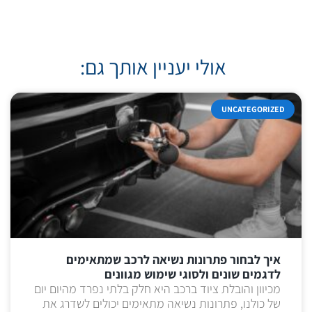
אולי יעניין אותך גם:
UNCATEGORIZED
איך לבחור פתרונות נשיאה לרכב שמתאימים
לדגמים שונים ולסוגי שימוש מגוונים
מכיוון והובלת ציוד ברכב היא חלק בלתי נפרד מהיום יום
של כולנו, פתרונות נשיאה מתאימים יכולים לשדרג את