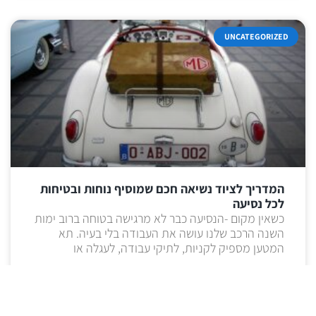
UNCATEGORIZED
המדריך לציוד נשיאה חכם שמוסיף נוחות ובטיחות
לכל נסיעה
כשאין מקום -הנסיעה כבר לא מרגישה בטוחה ברוב ימות
השנה הרכב שלנו עושה את העבודה בלי בעיה. תא
המטען מספיק לקניות, לתיקי עבודה, לעגלה או
קרא עוד »