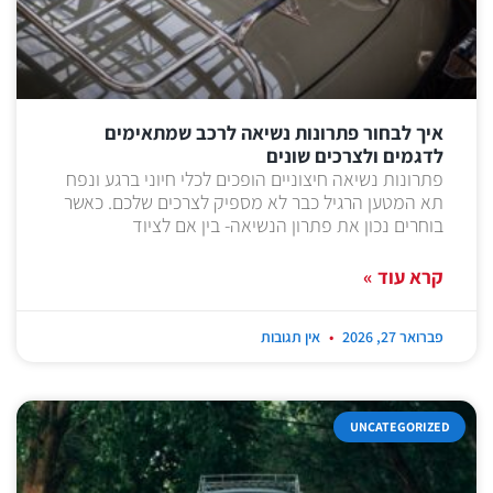
איך לבחור פתרונות נשיאה לרכב שמתאימים
לדגמים ולצרכים שונים
פתרונות נשיאה חיצוניים הופכים לכלי חיוני ברגע ונפח
תא המטען הרגיל כבר לא מספיק לצרכים שלכם. כאשר
בוחרים נכון את פתרון הנשיאה- בין אם לציוד
קרא עוד »
פברואר 27, 2026
אין תגובות
UNCATEGORIZED