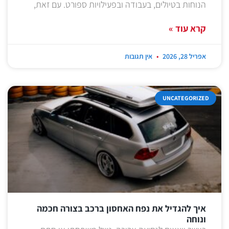
הנוחות בטיולים, בעבודה ובפעילויות ספורט. עם זאת,
קרא עוד »
אפריל 28, 2026
אין תגובות
UNCATEGORIZED
איך להגדיל את נפח האחסון ברכב בצורה חכמה
ונוחה