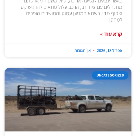
כאשר יוצאים לנסיעה ארוכה, טיול משפחתי או סתם
מתנהלים עם ציוד רב, הרכב עלול פתאום להרגיש קטן
וצפוף מדי. כשתא המטען עמוס והמושבים הופכים
למחסן
קרא עוד »
אפריל 18, 2026
אין תגובות
UNCATEGORIZED