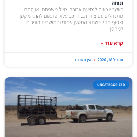
ונוחה
כאשר יוצאים לנסיעה ארוכה, טיול משפחתי או סתם
מתנהלים עם ציוד רב, הרכב עלול פתאום להרגיש קטן
וצפוף מדי. כשתא המטען עמוס והמושבים הופכים
למחסן
קרא עוד »
אפריל 18, 2026
אין תגובות
UNCATEGORIZED