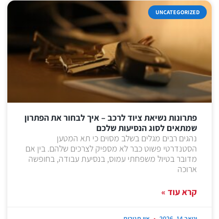
UNCATEGORIZED
פתרונות נשיאת ציוד לרכב – איך לבחור את הפתרון
שמתאים לסוג הנסיעות שלכם
נהגים רבים מגלים בשלב מסוים כי תא המטען
הסטנדרטי פשוט כבר לא מספיק לצרכים שלהם. בין אם
מדובר בטיול משפחתי עמוס, בנסיעת עבודה, בחופשה
ארוכה
קרא עוד »
ינואר 14, 2026
אין תגובות