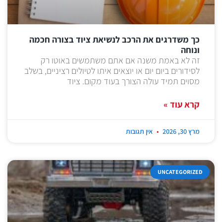
כך משדרגים את הרכב לנשיאת ציוד בצורה חכמה
ונוחה
זה לא באמת משנה אם אתם משתמשים באוטו רק
לסידורים ביום יום או יוצאים איתו לטיולים רציניים, בשלב
מסוים תמיד עולה הצורך בעוד מקום. ציוד
קרא עוד »
מרץ 30, 2026
אין תגובות
UNCATEGORIZED