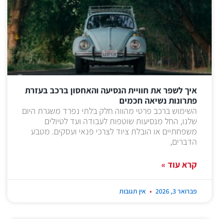
איך לשפר את חוויית הנסיעה והאחסון ברכב בעזרת
פתרונות נשיאה חכמים
השימוש ברכב פרטי מהווה חלק בלתי נפרד משגרת היום
שלנו, החל מנסיעות שוטפות לעבודה ועד לטיולים
משפחתיים או הובלת ציוד לצרכי פנאי ועסקים. מטבע
הדברים,
קרא עוד »
פברואר 3, 2026
אין תגובות