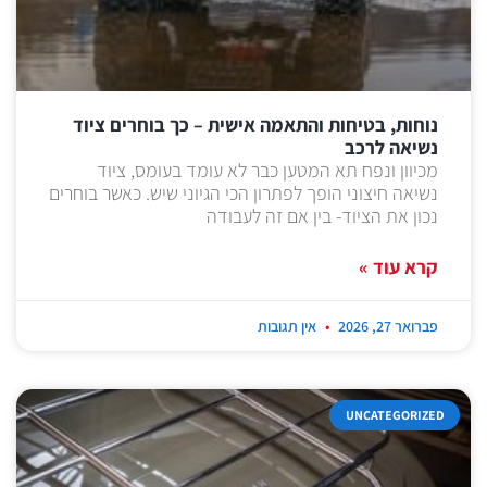
נוחות, בטיחות והתאמה אישית – כך בוחרים ציוד
נשיאה לרכב
מכיוון ונפח תא המטען כבר לא עומד בעומס, ציוד
נשיאה חיצוני הופך לפתרון הכי הגיוני שיש. כאשר בוחרים
נכון את הציוד- בין אם זה לעבודה
קרא עוד »
פברואר 27, 2026
אין תגובות
UNCATEGORIZED