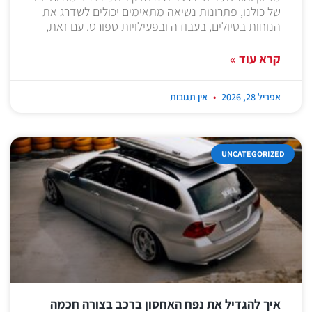
של כולנו, פתרונות נשיאה מתאימים יכולים לשדרג את
הנוחות בטיולים, בעבודה ובפעילויות ספורט. עם זאת,
קרא עוד »
אפריל 28, 2026
אין תגובות
UNCATEGORIZED
איך להגדיל את נפח האחסון ברכב בצורה חכמה