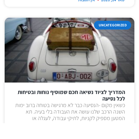
UNCATEGORIZED
המדריך לציוד נשיאה חכם שמוסיף נוחות ובטיחות
לכל נסיעה
כשאין מקום -הנסיעה כבר לא מרגישה בטוחה ברוב ימות
השנה הרכב שלנו עושה את העבודה בלי בעיה. תא
המטען מספיק לקניות, לתיקי עבודה, לעגלה או
קרא עוד »