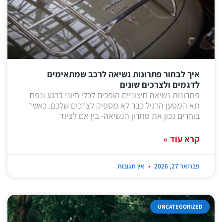
איך לבחור פתרונות נשיאה לרכב שמתאימים
לדגמים ולצרכים שונים
פתרונות נשיאה חיצוניים הופכים לכלי חיוני ברגע ונפח
תא המטען הרגיל כבר לא מספיק לצרכים שלכם. כאשר
בוחרים נכון את פתרון הנשיאה- בין אם לציוד
קרא עוד »
פברואר 27, 2026
אין תגובות
UNCATEGORIZED