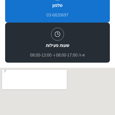
טלפון
03-6820697
שעות פעילות
א-ה 08:00-17:00 ו- 08:00-13:00