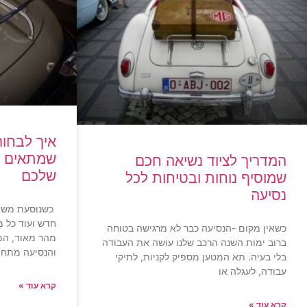
איך לבחור
שמתאים לר
המדריך לציוד נשיאה חכם
שלכם
שמוסיף נוחות ובטיחות לכל
נסיעה
כשנוסעת משפ
חדש ועוד כל 
כשאין מקום -הנסיעה כבר לא מרגישה בטוחה
מהר מאוד, המו
ברוב ימות השנה הרכב שלנו עושה את העבודה
והנסיעה מתחי
בלי בעיה. תא המטען מספיק לקניות, לתיקי
עבודה, לעגלה או
קרא עוד »
קרא עוד »