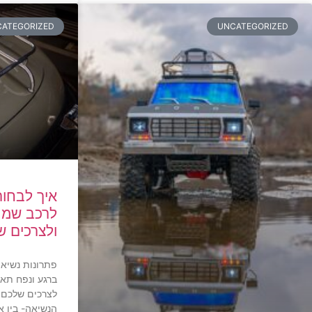
ATEGORIZED
UNCATEGORIZED
איך לבחור
לרכב שמת
ולצרכים ש
פתרונות נשיאה 
ברגע ונפח תא 
לצרכים שלכם. 
הנשיאה- בין א