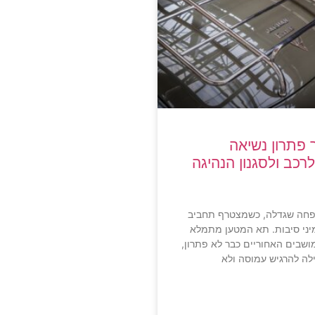
 פתרון נשיאה
כב ולסגנון הנהיגה
חה שגדלה, כשמצטרף תחביב
מיני סיבות. תא המטען מתמלא
שבים האחוריים כבר לא פתרון,
לה להרגיש עמוסה ולא