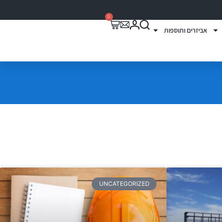
0
אביזרים ותוספות
UNCATEGORIZED