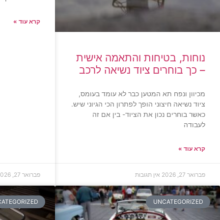
קרא עוד »
נוחות, בטיחות והתאמה אישית
– כך בוחרים ציוד נשיאה לרכב
מכיוון ונפח תא המטען כבר לא עומד בעומס,
ציוד נשיאה חיצוני הופך לפתרון הכי הגיוני שיש.
כאשר בוחרים נכון את הציוד- בין אם זה
לעבודה
קרא עוד »
פברואר 27, 2026
אין תגובות
פברואר 27, 2026
ATEGORIZED
UNCATEGORIZED