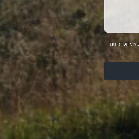
צועי ועדכונים