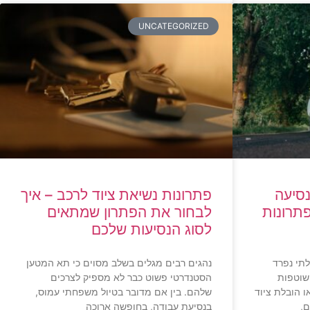
UNCATEGORIZED
נסיעה
פתרונות נשיאת ציוד לרכב – איך
תרונות
לבחור את הפתרון שמתאים
לסוג הנסיעות שלכם
תי נפרד
נהגים רבים מגלים בשלב מסוים כי תא המטען
שוטפות
הסטנדרטי פשוט כבר לא מספיק לצרכים
 הובלת ציוד
שלהם. בין אם מדובר בטיול משפחתי עמוס,
ם,
בנסיעת עבודה, בחופשה ארוכה