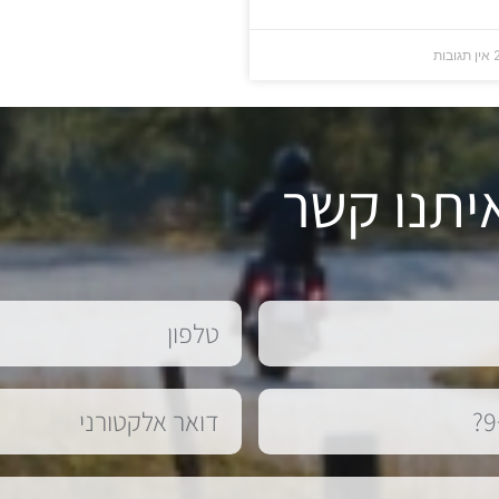
אין תגובות
יתנו קשר