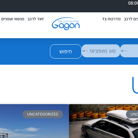
ים לרכב
מדרכות צד
זיווד לרכב
מנשאי אופניים
חיפוש
UNCATEGORIZED
UNC