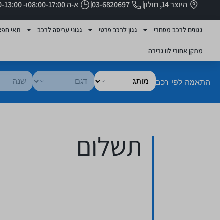
היוצר 14, חולון
03-6820697
א-ה 08:00-17:00
ו- 08:00-13:00
גגונים לרכב מסחרי
גגון לרכב פרטי
גגוני עריסה לרכב
תאי חפצ
מתקן אחורי לוו גרירה
התאמה לפי רכב
תשלום