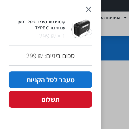
1
אביזרים ותוספות
קומפרסור מיני דיגיטלי נטען
עם חיבור TYPE C
299
₪
1 ×
סכום ביניים:
₪
299
מעבר לסל הקניות
תשלום