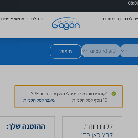
ים לרכב
מדרכות צד
זיווד לרכב
מנשאי אופניים
חיפוש
“קומפרסור מיני דיגיטלי נטען עם חיבור TYPE
C” נוסף לסל הקניות.
מעבר לסל הקניות
לקוח חוזר?
ההזמנה שלך:
לחץ כאן כדי