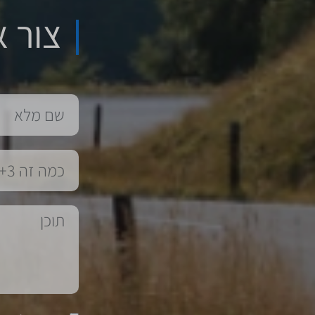
צור א