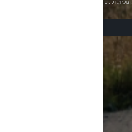
צועי ועדכונים