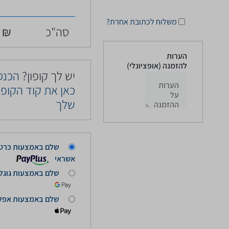
משלוח לכתובת אחרת?
סה"כ
₪
9
הערות
להזמנה
(אופציונלי)
יש לך קופון?
הכנס
כאן את קוד הקופו
שלך
שלם באמצעות כרט
אשראי
שלם באמצעות גוגל 
שלם באמצעות אפל 