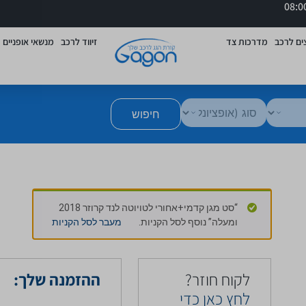
ים לרכב
מדרכות צד
זיווד לרכב
מנשאי אופניים
חיפוש
“סט מגן קדמי+אחורי לטויוטה לנד קרוזר 2018
ומעלה” נוסף לסל הקניות.
מעבר לסל הקניות
לקוח חוזר?
ההזמנה שלך:
לחץ כאן כדי