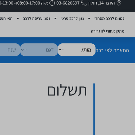
היוצר 14, חולון
03-6820697
א-ה 08:00-17:00
ו- 08:00-13:00
גגונים לרכב מסחרי
גגון לרכב פרטי
גגוני עריסה לרכב
תאי חפצ
מתקן אחורי לוו גרירה
התאמה לפי רכב
תשלום