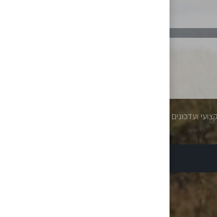
צועי ועדכונים