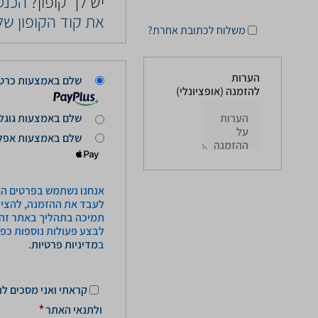
יש לך קופון?
הכנס
את קוד הקופון של
משלוח לכתובת אחרת?
הערות
שלם באמצעות כרטי
להזמנה
(אופציונלי)
שלם באמצעות גוגל 
שלם באמצעות אפל 
אנחנו נשתמש בפרטים הא
לעבד את ההזמנה, להציע
תמיכה בתהליך באתר זה 
לבצע פעולות נוספות כפ
ב
מדיניות פרטיות
.
קראתי ואני מסכים
לת
ולתנאי האתר
*