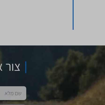
צור א