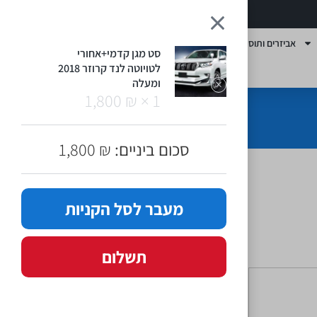
1
אביזרים ותוספות
סט מגן קדמי+אחורי
לטויוטה לנד קרוזר 2018
ומעלה
1,800
₪
1 ×
סכום ביניים:
₪
1,800
מעבר לסל הקניות
תשלום