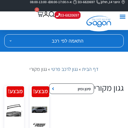
היוצר 14, חולון
03-6820697
א-ה 08:00-17:00
ו- 08:00-13:00
0
03-6820697
התאמה לפי רכב
דף הבית
»
גגון לרכב פרטי
»
גגון מקורי
גגון מקורי
סינון ומיון
מבצע!
מבצע!