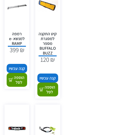
קיט התקנה
רמפה
למסגרת
למנשא e-
מספר
RAMP
BUFFALO
399
₪
BUZZ
120
₪
קנה עכשיו
הוספה
קנה עכשיו
לסל
הוספה
לסל