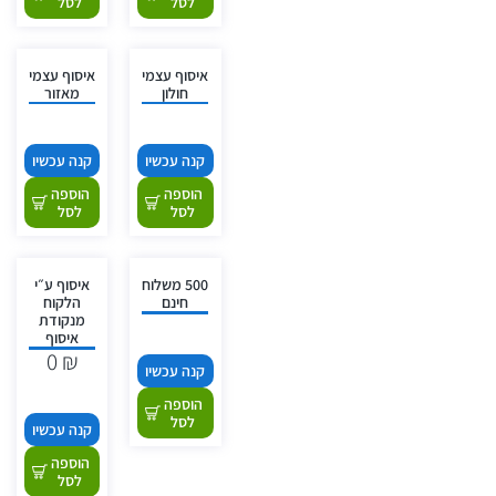
לסל
לסל
איסוף עצמי
איסוף עצמי
חולון
מאזור
קנה עכשיו
קנה עכשיו
הוספה
הוספה
לסל
לסל
500 משלוח
איסוף ע״י
חינם
הלקוח
מנקודת
איסוף
0
₪
קנה עכשיו
הוספה
לסל
קנה עכשיו
הוספה
לסל