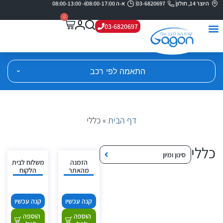
היוצר 14, חולון
03-6820697
א-ה 08:00-17:00
ו- 08:00-13:00
0
03-6820697
התאמה לפי רכב
דף הבית
»
כללי
כללי
סינון ומיון
הזמנה
משלוח לבית
מהאתר
הלקוח
קנה עכשיו
קנה עכשיו
הוספה
הוספה