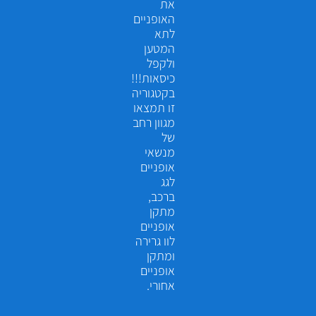
את
האופניים
לתא
המטען
ולקפל
כיסאות!!!
בקטגוריה
זו תמצאו
מגוון רחב
של
מנשאי
אופניים
לגג
ברכב,
מתקן
אופניים
לוו גרירה
ומתקן
אופניים
אחורי.