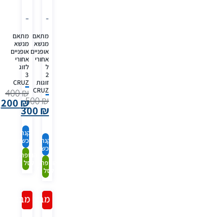
מתאם
מתאם
מנשא
מנשא
אופניים
אופניים
אחורי
אחורי
ל
לזוג
3
2
זוגות
CRUZ
CRUZ
400
₪
500
₪
200
₪
300
₪
קנה
קנה
עכשיו
עכשיו
הוספה
הוספה
לסל
לסל
מבצע!
מבצע!