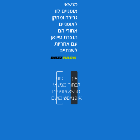
מנשאי
אופניים לוו
גרירה ומתקן
לאופניים
אחורי הם
תוצרת טייואן
עם אחריות
לשנתיים
איך
סוגי
לבחור
מנשאי
מנשא
אופניים
אופניים
ושימושם