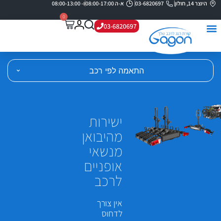
היוצר 14, חולון
03-6820697
א-ה 08:00-17:00
ו- 08:00-13:00
0
03-6820697
התאמה לפי רכב
ישירות
מהיבואן
מנשאי
אופניים
לרכב
אין צורך
לדחוס