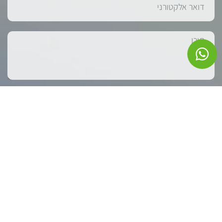
אני מאשר/ת את
תנאי השימוש
ומדיניות הפרטיות
של האתר,
ואני רוצה לקבל תוכן מקצועי ועדכונים שווים.
*ניתן להסרה בכל
עת בלחיצת כפתור
שליחה