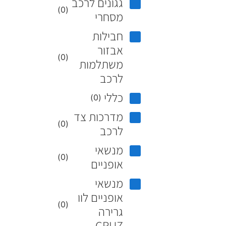
גגונים לרכב
)
0
(
מסחרי
חבילות
אבזור
)
0
(
משתלמות
לרכב
כללי
)
0
(
מדרכות צד
)
0
(
לרכב
מנשאי
)
0
(
אופניים
מנשאי
אופניים לוו
)
0
(
גרירה
CRUZ