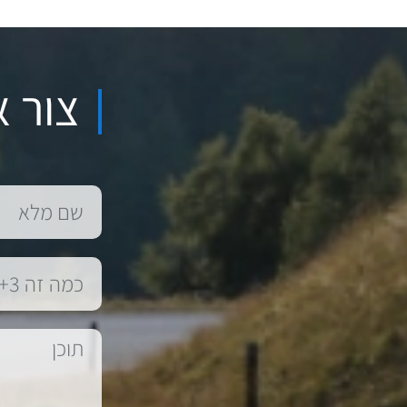
צור א