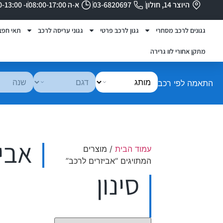
היוצר 14, חולון
03-6820697
א-ה 08:00-17:00
ו- 08:00-13:00
גגונים לרכב מסחרי
גגון לרכב פרטי
גגוני עריסה לרכב
תאי חפצ
מתקן אחורי לוו גרירה
התאמה לפי רכב
אבי
עמוד הבית
/ מוצרים
המתויגים “אביזרים לרכב”
סינון