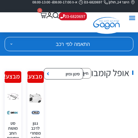
היוצר 14, חולון
03-6820697
א-ה 08:00-17:00
ו- 08:00-13:00
0
03-6820697
התאמה לפי רכב
אופל קומבו
סינון ומיון
מבצע!
מבצע!
גגון
סט
לרכב
מוטות
מסחרי
רוחב