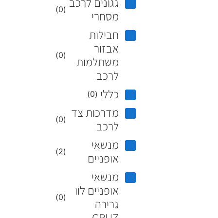
גגונים לרכב
)
0
(
מסחרי
חבילות
אבזור
)
0
(
משתלמות
לרכב
כללי
)
0
(
מדרכות צד
)
0
(
לרכב
מנשאי
)
2
(
אופניים
מנשאי
אופניים לוו
)
0
(
גרירה
CRUZ