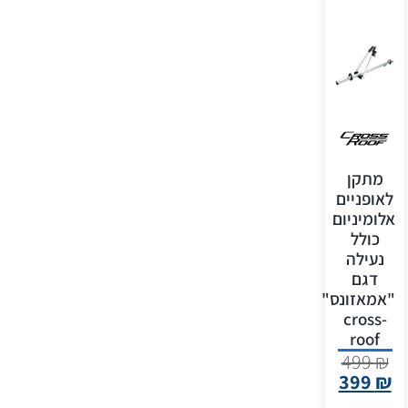
מתקן
לאופניים
אלומיניום
כולל
נעילה
דגם
"אמאזונס"
-cross
roof
499
₪
399
₪