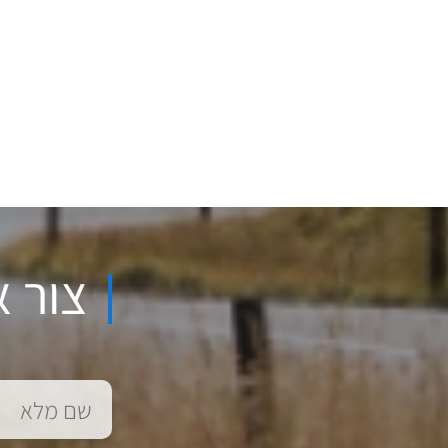
צור א