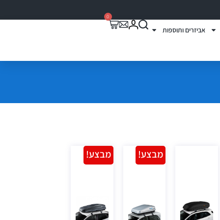
0
אביזרים ותוספות
מבצע!
מבצע!