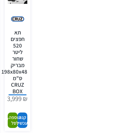
תא
חפצים
520
ליטר
שחור
מבריק
198x80x48
ס"מ
CRUZ
BOX
3,999
₪
קנה
הוספה
עכשיו
לסל