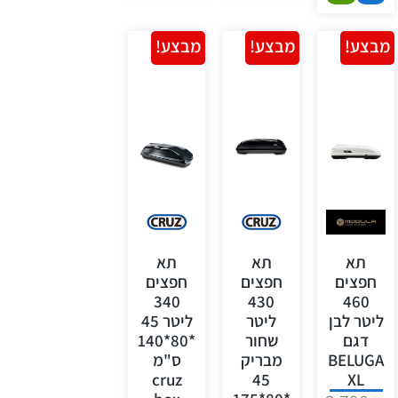
מבצע!
מבצע!
מבצע!
תא
תא
תא
חפצים
חפצים
חפצים
340
430
460
ליטר לבן
ליטר
ליטר 45
דגם
שחור
*80*140
BELUGA
מבריק
ס"מ
cruz
45
XL