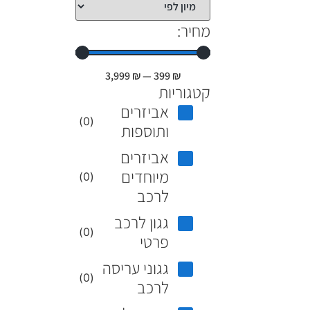
מחיר:
3,999
₪
—
399
₪
קטגוריות
אביזרים
)
0
(
ותוספות
אביזרים
מיוחדים
)
0
(
לרכב
גגון לרכב
)
0
(
פרטי
גגוני עריסה
)
0
(
לרכב