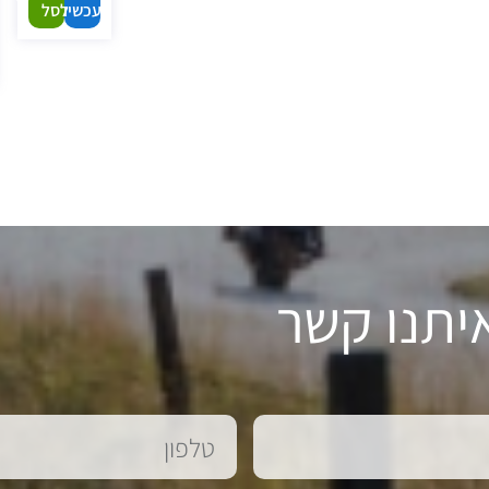
עכשיו
לסל
יתנו קשר