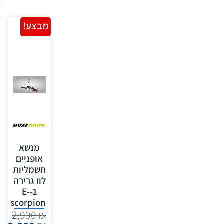
מבצע!
מנשא
אופניים
חשמליות
לוו גרירה
1-E-
scorpion
2,990
₪