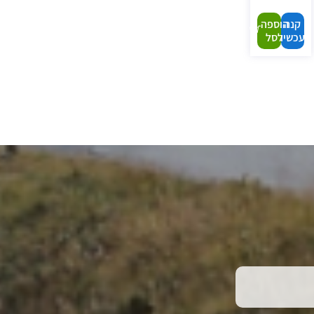
קנה
הוספה
עכשיו
לסל