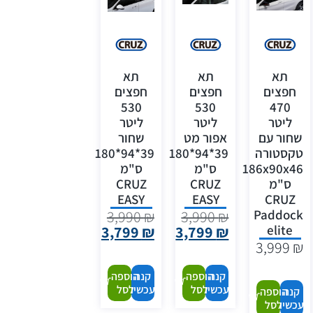
תא
תא
תא
חפצים
חפצים
חפצים
530
530
470
ליטר
ליטר
ליטר
שחור עם
אפור מט
שחור
טקסטורה
39*94*180
39*94*180
186x90x46
ס"מ
ס"מ
ס"מ
CRUZ
CRUZ
EASY
EASY
CRUZ
Paddock
3,990
₪
3,990
₪
elite
3,799
₪
3,799
₪
3,999
₪
קנה
הוספה
קנה
הוספה
עכשיו
לסל
עכשיו
לסל
קנה
הוספה
עכשיו
לסל