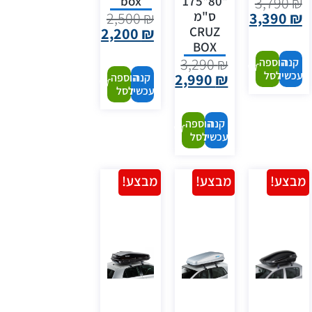
box
*80*175
3,790
₪
ס"מ
2,500
₪
3,390
₪
CRUZ
2,200
₪
BOX
3,290
₪
קנה
הוספה
עכשיו
לסל
2,990
₪
קנה
הוספה
עכשיו
לסל
קנה
הוספה
עכשיו
לסל
מבצע!
מבצע!
מבצע!