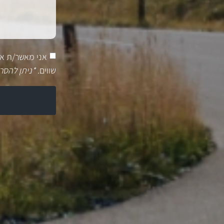
אני מאשר/ת א
שווים.
*ניתן להסר