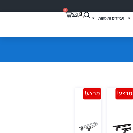
0
אביזרים ותוספות
מבצע!
מבצע!