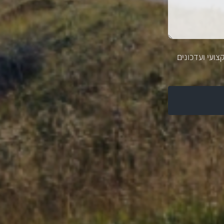
צועי ועדכונים