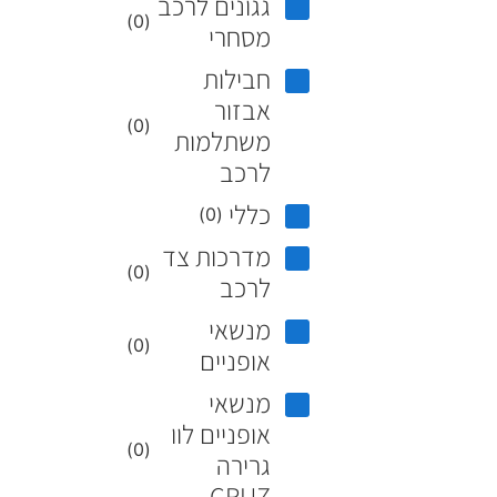
גגונים לרכב
)
0
(
מסחרי
חבילות
אבזור
)
0
(
משתלמות
לרכב
כללי
)
0
(
מדרכות צד
)
0
(
לרכב
מנשאי
)
0
(
אופניים
מנשאי
אופניים לוו
)
0
(
גרירה
CRUZ