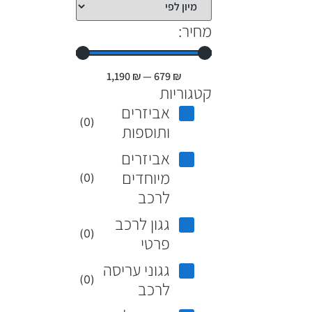
מחיר:
1,190
₪
—
679
₪
קטגוריות
אביזרים
)
0
(
ותוספות
אביזרים
מיוחדים
)
0
(
לרכב
גגון לרכב
)
0
(
פרטי
גגוני עריסה
)
0
(
לרכב