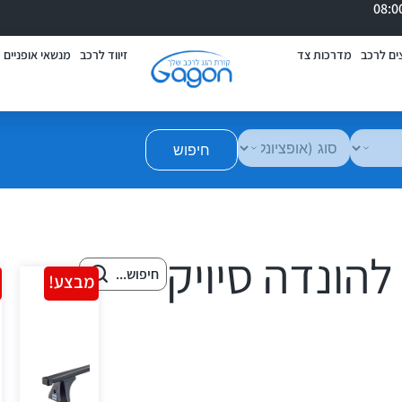
ים לרכב
מדרכות צד
זיווד לרכב
מנשאי אופניים
חיפוש
 להונדה סיויק
מבצע!