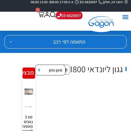
היוצר 14, חולון
03-6820697
א-ה 08:00-17:00
ו- 08:00-13:00
0
03-6820697
התאמה לפי רכב
גגון ליונדאי I800
סינון ומיון
מבצע!
סט 3
גגונים
מאסיבי