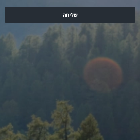
שליחה