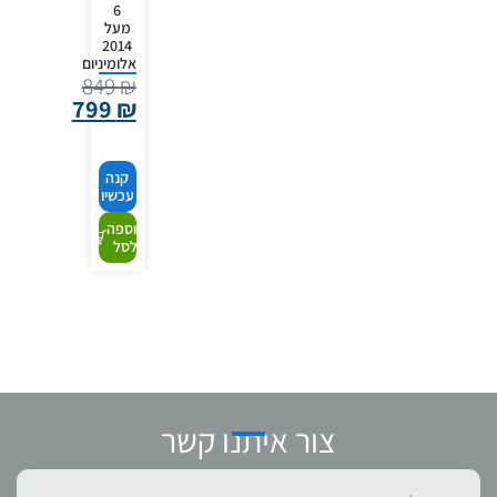
6
מעל
2014
אלומיניום
849
₪
799
₪
קנה
עכשיו
הוספה
לסל
צור איתנו קשר