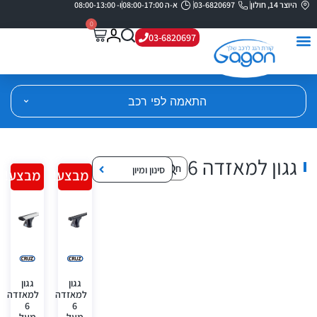
היוצר 14, חולון
03-6820697
א-ה 08:00-17:00
ו- 08:00-13:00
0
03-6820697
התאמה לפי רכב
גגון למאזדה 6
סינון ומיון
מבצע!
מבצע!
גגון
גגון
למאזדה
למאזדה
6
6