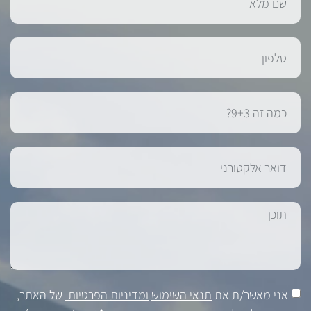
אני מאשר/ת את
תנאי השימוש
ומדיניות הפרטיות
של האתר,