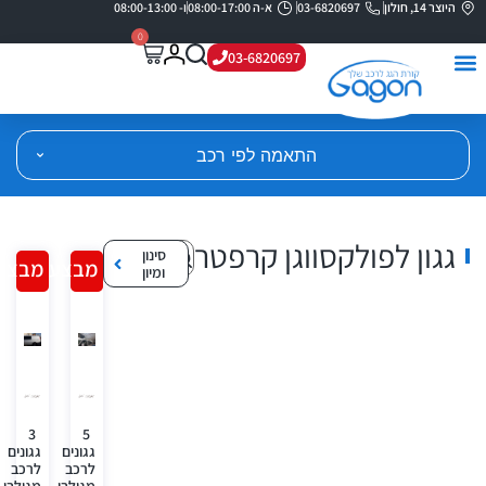
היוצר 14, חולון
03-6820697
א-ה 08:00-17:00
ו- 08:00-13:00
0
03-6820697
התאמה לפי רכב
גגון לפולקסווגן קרפטר
סינון
מבצע!
מבצע
ומיון
3
5
גגונים
גגונים
לרכב
לרכב