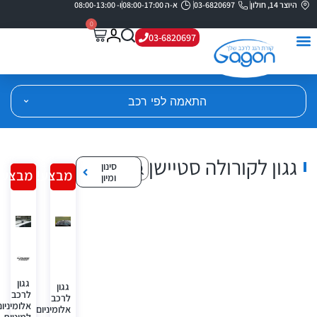
היוצר 14, חולון
03-6820697
א-ה 08:00-17:00
ו- 08:00-13:00
0
03-6820697
התאמה לפי רכב
גגון לקורולה סטיישן
סינון
מבצע!
מבצע!
ומיון
גגון
גגון
לרכב
לרכב
אלומיניום
אלומיניום