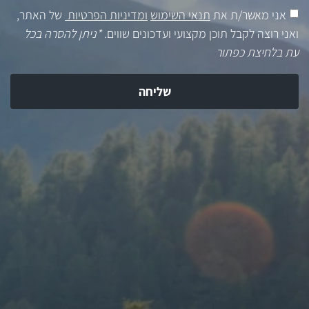
אני מאשר/ת את
תנאי השימוש
ומדיניות הפרטיות
של האתר,
ואני רוצה לקבל תוכן מקצועי ועדכונים שווים.
*ניתן להסרה בכל
עת בלחיצת כפתור
שליחה