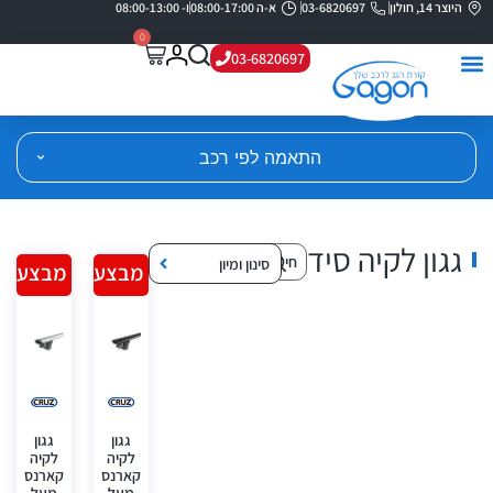
היוצר 14, חולון
03-6820697
א-ה 08:00-17:00
ו- 08:00-13:00
0
03-6820697
התאמה לפי רכב
גגון לקיה סיד
סינון ומיון
מבצע!
מבצע!
גגון
גגון
לקיה
לקיה
קארנס
קארנס