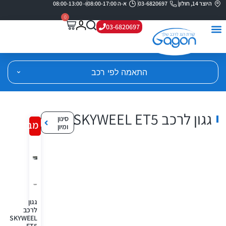
היוצר 14, חולון
03-6820697
א-ה 08:00-17:00
ו- 08:00-13:00
0
03-6820697
התאמה לפי רכב
גגון לרכב SKYWEEL ET5
סינון
מבצע!
ומיון
גגון
לרכב
SKYWEEL