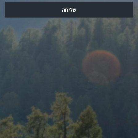
שליחה