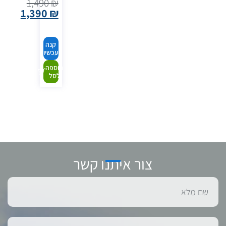
1,490
₪
1,390
₪
קנה
עכשיו
הוספה
לסל
צור איתנו קשר