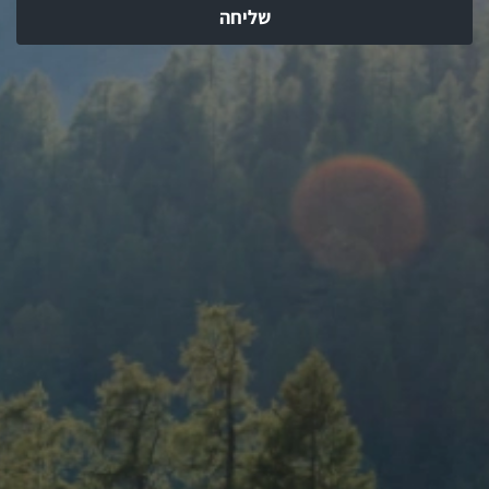
שליחה