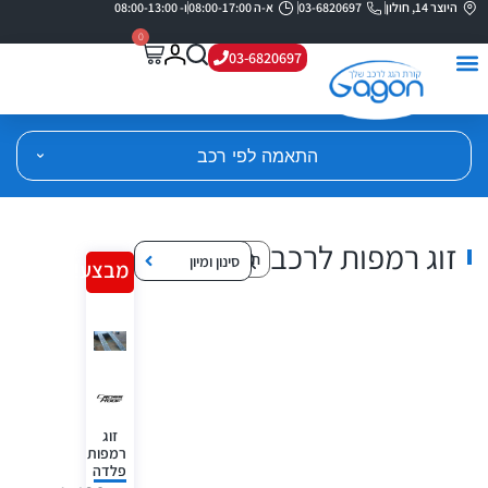
היוצר 14, חולון
03-6820697
א-ה 08:00-17:00
ו- 08:00-13:00
0
03-6820697
התאמה לפי רכב
זוג רמפות לרכב
סינון ומיון
מבצע!
זוג
רמפות
פלדה