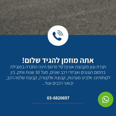
אתה מוזמן להגיד שלום!
חברת גגון מקבוצת אוניברסל פרטס הינה החברה במובילה
בתחום הגגונים ואביזרי רכב שונים, מעל 30 שנות וותק. בין
לקוחותינו: אלביט מערכות, קבוצת אלקטרה, קבוצת שלמה רכב,
יבואני רכבים ועוד..
03-6820697