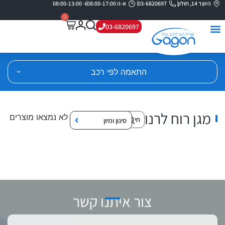
היוצר 14, חולון
03-6820697
א-ה 08:00-17:00
ו- 08:00-13:00
0
03-6820697
התאמה לפי רכב
מגן רוח לרנו
לא נמצאו מוצרים
סינון ומיון
צור איתנו קשר