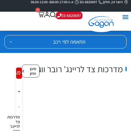
היוצר 14, חולון
03-6820697
א-ה 08:00-17:00
ו- 08:00-13:00
0
03-6820697
התאמה לפי רכב
מדרכות צד לריינג' רובר ווג
סינון
מבצע!
ומיון
מדרכות
צד
לריינג'