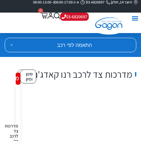
היוצר 14, חולון
03-6820697
א-ה 08:00-17:00
ו- 08:00-13:00
0
03-6820697
התאמה לפי רכב
מדרכות צד לרכב רנו קאדג'ר
סינון
מבצע!
ומיון
מדרכות
צד
לרכב