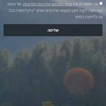
אני מאשר/ת את
תנאי השימוש
ומדיניות הפרטיות
של האתר,
ואני רוצה לקבל תוכן מקצועי ועדכונים שווים.
*ניתן להסרה בכל
עת בלחיצת כפתור
שליחה