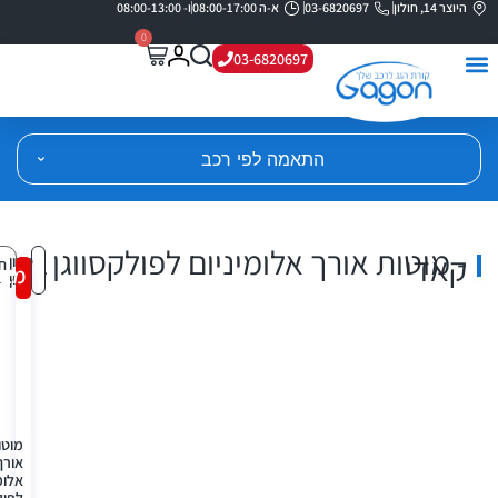
היוצר 14, חולון
03-6820697
א-ה 08:00-17:00
ו- 08:00-13:00
0
03-6820697
התאמה לפי רכב
- מוטות אורך אלומיניום לפולקסווגן
קאדי
סינון
מבצ
ומיון
מוטו
אורך
אלומ