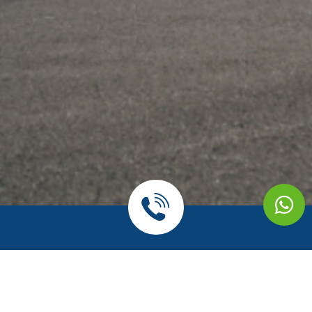
אתה מוזמן להגיד שלום!
חברת גגון מקבוצת אוניברסל פרטס הינה החברה במובילה
בתחום הגגונים ואביזרי רכב שונים, מעל 30 שנות וותק. בין