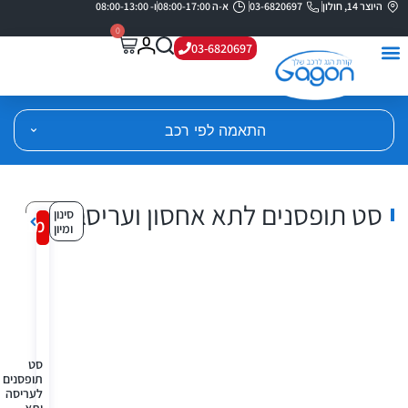
היוצר 14, חולון
03-6820697
א-ה 08:00-17:00
ו- 08:00-13:00
0
03-6820697
התאמה לפי רכב
סט תופסנים לתא אחסון ועריסה
סינון
מבצע!
ומיון
סט
תופסנים
לעריסה