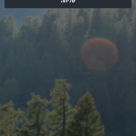
שליחה