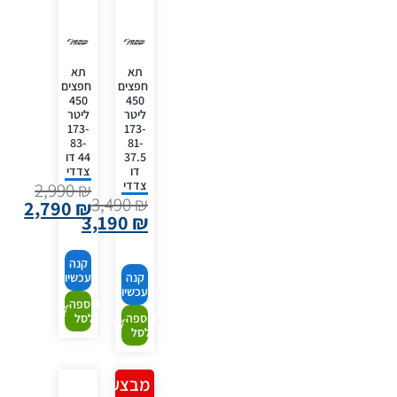
תא
תא
חפצים
חפצים
450
450
ליטר
ליטר
173-
173-
83-
81-
37.5
44 דו
דו
צדדי
צדדי
2,990
₪
3,490
₪
2,790
₪
3,190
₪
קנה
קנה
עכשיו
עכשיו
הוספה
הוספה
לסל
לסל
מבצע!