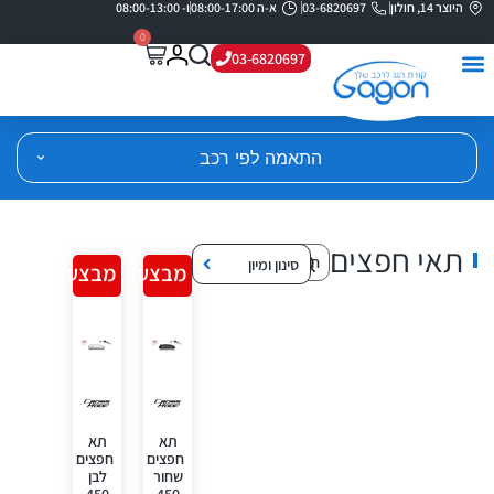
היוצר 14, חולון
03-6820697
א-ה 08:00-17:00
ו- 08:00-13:00
0
03-6820697
התאמה לפי רכב
תאי חפצים
סינון ומיון
מבצע!
מבצע!
תא
תא
חפצים
חפצים
שחור
לבן