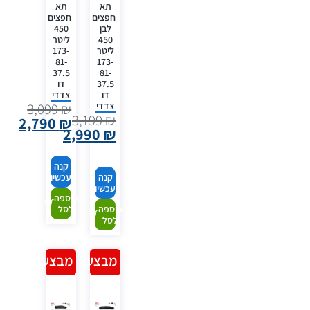
תא
תא
חפצים
חפצים
לבן
450
450
ליטר
ליטר
173-
81-
173-
37.5
81-
37.5
דו
דו
צדדי
צדדי
3,099
₪
3,199
₪
2,790
₪
2,990
₪
קנה
קנה
עכשיו
עכשיו
הוספה
הוספה
לסל
לסל
מבצע!
מבצע!