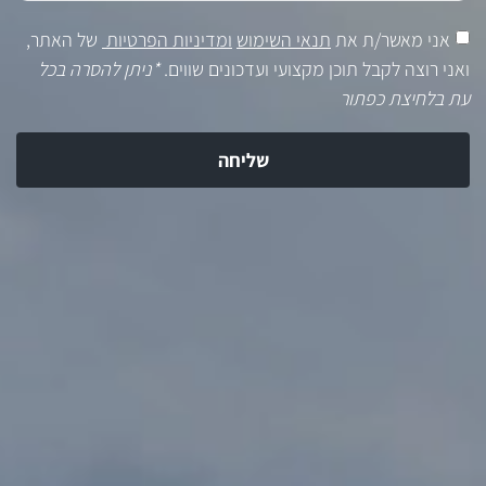
אני מאשר/ת את
תנאי השימוש
ומדיניות הפרטיות
של האתר,
ואני רוצה לקבל תוכן מקצועי ועדכונים שווים.
*ניתן להסרה בכל
עת בלחיצת כפתור
שליחה