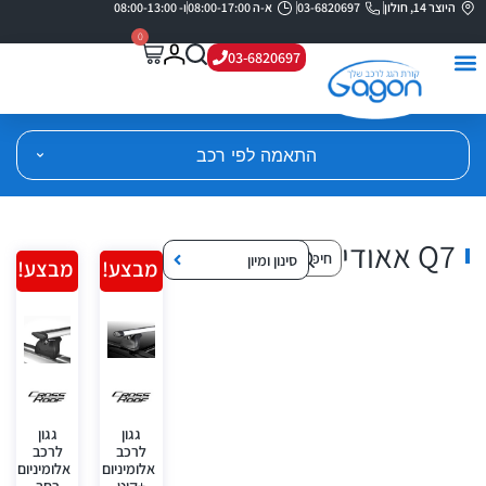
היוצר 14, חולון
03-6820697
א-ה 08:00-17:00
ו- 08:00-13:00
0
03-6820697
התאמה לפי רכב
Q7 אאודי
סינון ומיון
מבצע!
מבצע!
גגון
גגון
לרכב
לרכב
אלומיניום
אלומיניום