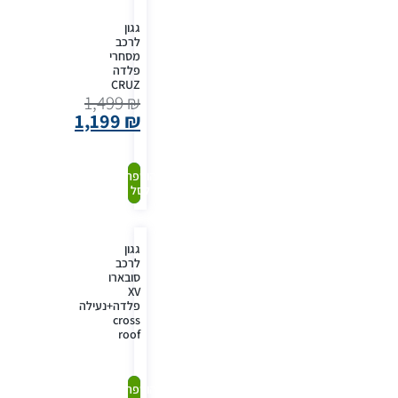
גגון
לרכב
מסחרי
פלדה
CRUZ
1,499
₪
1,199
₪
קנה
הוספה
לסל
עכשיו
גגון
לרכב
סובארו
XV
פלדה+נעילה
cross
roof
קנה
הוספה