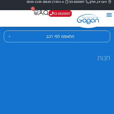
היוצר 14, חולון
03-6820697
א-ה 08:00-17:00
ו- 08:00-13:00
0
03-6820697
התאמה לפי רכב
חנות