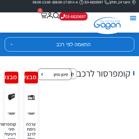
היוצר 14, חולון
03-6820697
א-ה 08:00-17:00
ו- 08:00-13:00
0
03-6820697
התאמה לפי רכב
קומפרסור לרכב
סינון ומיון
מבצע!
מבצע!
ערכת
קומפרסור
ניפוח
מיני
לרכב
דיגיטלי