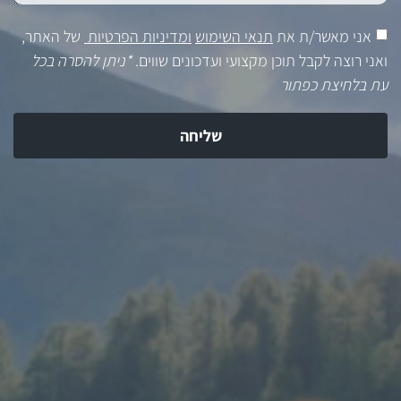
אני מאשר/ת את
תנאי השימוש
ומדיניות הפרטיות
של האתר,
ואני רוצה לקבל תוכן מקצועי ועדכונים שווים.
*ניתן להסרה בכל
עת בלחיצת כפתור
שליחה