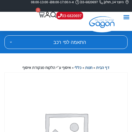
היוצר 14, חולון
03-6820697
א-ה 08:00-17:00
ו- 08:00-13:00
0
03-6820697
התאמה לפי רכב
דף הבית
»
חנות
»
כללי
»
איסוף ע״י הלקוח מנקודת איסוף