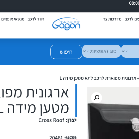
ים לרכב
מדרכות צד
זיווד לרכב
מנשאי אופניים
חיפוש
ארגונית מפוארת לרכב לתא מטען מידה L
ארגונית מפו
מטען מידה L
יצרן:
Cross Roof
מקט:
20461