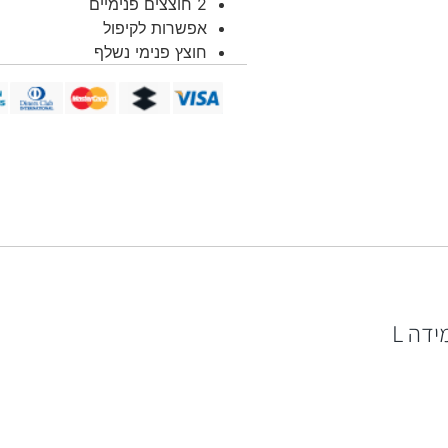
2 חוצצים פנימיים
אפשרות לקיפול
חוצץ פנימי נשלף
דה L