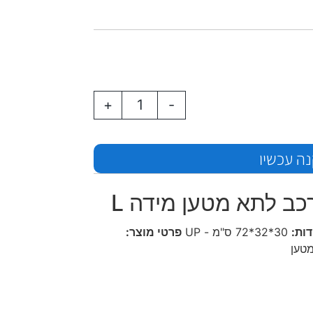
+
-
ה עכשיו
כב לתא מטען מידה L
ות:
30*32*72 ס"מ - UP
פרטי מוצר:
מטען