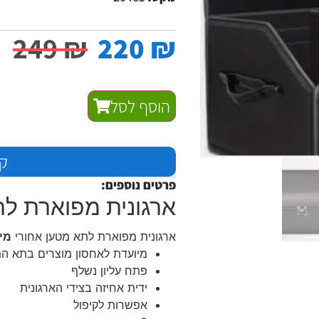
249
₪
220
₪
הוסף לסל
קנ
פרטים נוספים:
ארגונית מפוארת לר
ארגונית מפוארת לתא מטען אחורי
מיד
מיועדת לאחסון מוצרים בתא ה
פתח עליון נשלף
ידית אחיזה בצידי הארגונית
אפשרות לקיפול