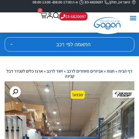
היוצר 14, חולון
03-6820697
א-ה 08:00-17:00
ו- 08:00-13:00
0
03-6820697
התאמה לפי רכב
דף הבית
»
חנות
»
אביזרים מיוחדים לרכב
»
זיווד לרכב
»
ארגז כלים לטנדר דבל
קבינה
מבצע!