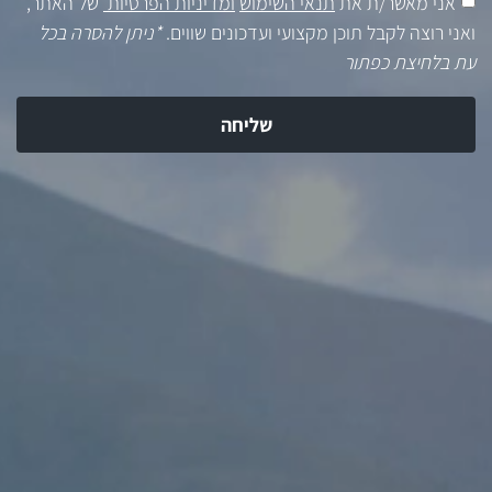
אני מאשר/ת את
תנאי השימוש
ומדיניות הפרטיות
של האתר,
ואני רוצה לקבל תוכן מקצועי ועדכונים שווים.
*ניתן להסרה בכל
עת בלחיצת כפתור
שליחה