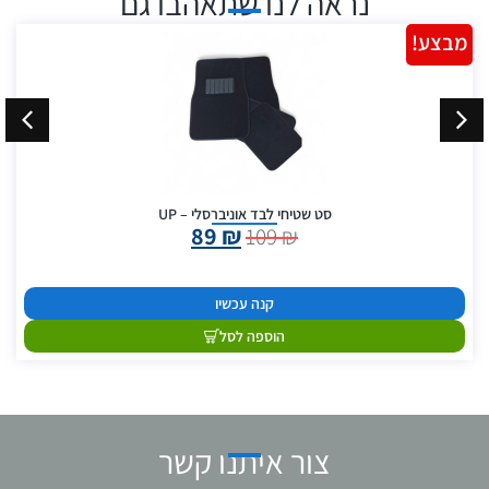
נראה לנו שתאהבו גם
מבצע!
סט שטיחי לבד אוניברסלי – UP
89
₪
109
₪
קנה עכשיו
הוספה לסל
צור איתנו קשר