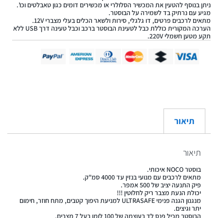
ניתן בנוסף להטעין את המכשיר הסלולרי או מכשירים דומים כגון טאבלטים וכו’.
מגיע עם נרתיק בד לשמירה על הבוסטר.
מתאים לרכבים פרטים, דו גלגלי, סירות ולשאר הכלים בעלי מצברי 12V.
הערכה המקורית כוללת כבל לטעינת הבוסטר ברכב וכבל טעינה דרך USB ללא
תקע מטען חשמלי 220V.
תיאור
תיאור
בוסטר NOCO איכותי.
מתאים לרכבים עם מנועי בנזין עד 4000 סמ"ק.
פיק התנעה יציב של 500 אמפר.
יכולת הנעת מצבר ריק לחלוטין !!!
מנגנון הגנה פנימי ULTRASAFE למניעת היפוך קטבים, מתח חוזר, חימום
יתר וגיצים.
הבוסטר מכיל פנס לד בעוצמה של 100 לומן בעל 7 מצבים.