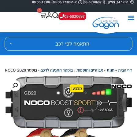
היוצר 14, חולון
03-6820697
א-ה 08:00-17:00
ו- 08:00-13:00
0
03-6820697
התאמה לפי רכב
דף הבית
»
חנות
»
אביזרים ותוספות
»
בוסטר התנעה לרכב
»
בוסטר NOCO GB20
מבצע!