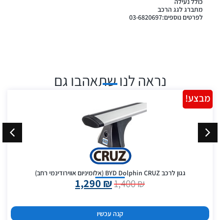
כולל נעילה
מתברג לגג הרכב
לפרטים נוספים:03-6820697
נראה לנו שתאהבו גם
מבצע!
גגון לרכב BYD Dolphin CRUZ (אלומיניום אווירודינמי רחב)
1,290
₪
1,400
₪
קנה עכשיו