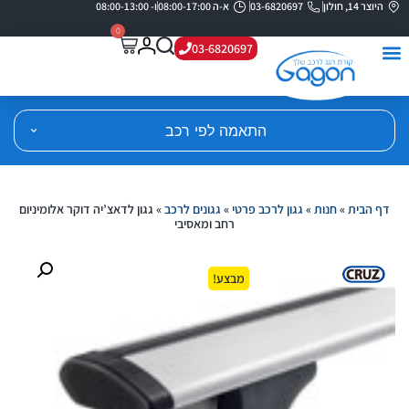
היוצר 14, חולון
03-6820697
א-ה 08:00-17:00
ו- 08:00-13:00
0
03-6820697
התאמה לפי רכב
דף הבית
»
חנות
»
גגון לרכב פרטי
»
גגונים לרכב
»
גגון לדאצ’יה דוקר אלומיניום
רחב ומאסיבי
מבצע!