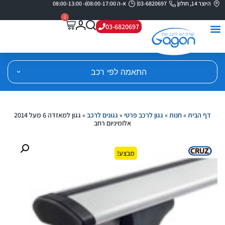
היוצר 14, חולון
03-6820697
א-ה 08:00-17:00
ו- 08:00-13:00
0
03-6820697
התאמה לפי רכב
דף הבית
»
חנות
»
גגון לרכב פרטי
»
גגונים לרכב
»
גגון למאזדה 6 מעל 2014
אלומיניום רחב
מבצע!