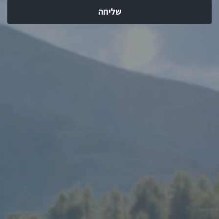
שליחה