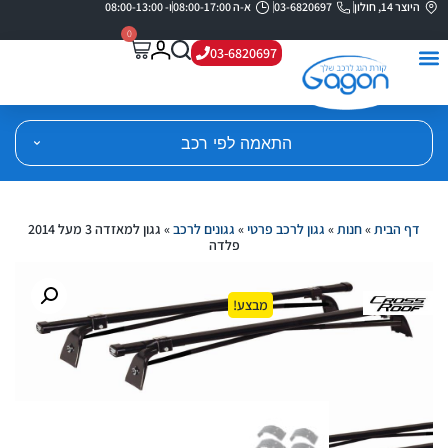
היוצר 14, חולון
03-6820697
א-ה 08:00-17:00
ו- 08:00-13:00
0
03-6820697
התאמה לפי רכב
דף הבית
»
חנות
»
גגון לרכב פרטי
»
גגונים לרכב
»
גגון למאזדה 3 מעל 2014
פלדה
מבצע!