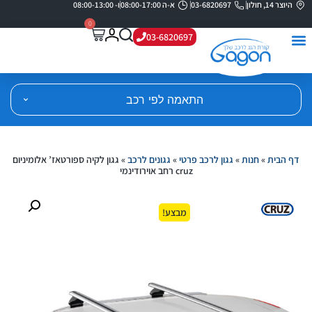
היוצר 14, חולון
03-6820697
א-ה 08:00-17:00
ו- 08:00-13:00
0
03-6820697
התאמה לפי רכב
דף הבית
»
חנות
»
גגון לרכב פרטי
»
גגונים לרכב
»
גגון לקיה ספורטאז’ אלומיניום
cruz רחב אוירודינמי
מבצע!