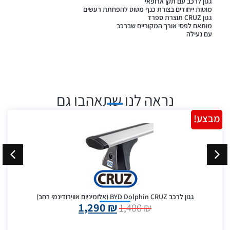
גגון לרכב עם תקן ארופאי
מוטות ייחודים בצורת כנף מטוס להפחתת רעשים
גגון CRUZ תוצרת ספרד
מותאם לפסי אורך המקוריים שברכב
עם נעילה
נראה לנו שתאהבו גם
מבצע!
גגון לרכב BYD Dolphin CRUZ (אלומיניום אווירודינמי רחב)
1,290
₪
1,400
₪