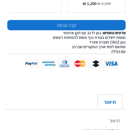
₪
1,200
₪
1,300
קנה עכשיו
פרטים נוספים:
גגון לרכב עם תקן ארופאי
מוטות ייחודים בצורת כנף מטוס להפחתת רעשים
גגון CRUZ תוצרת ספרד
מותאם לפסי אורך המקוריים שברכב
עם נעילה
תיאור
תיאור