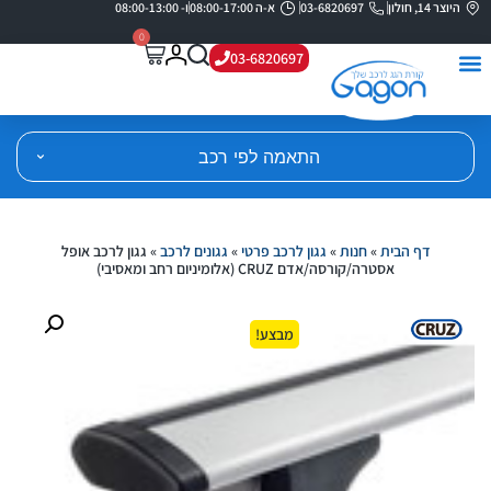
היוצר 14, חולון
03-6820697
א-ה 08:00-17:00
ו- 08:00-13:00
0
03-6820697
התאמה לפי רכב
דף הבית
»
חנות
»
גגון לרכב פרטי
»
גגונים לרכב
»
גגון לרכב אופל
אסטרה/קורסה/אדם CRUZ (אלומיניום רחב ומאסיבי)
מבצע!