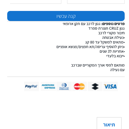
קנה עכשיו
פרטים נוספים:
גגון לרכב עם תקן ארופאי
גגון CRUZ תוצרת ספרד
חיבור מקורי לרכב
•נעילת אבטחה
•מתאים למשקל עד 80 קג
•ניתן להוסיף עריסה/תא חפצים/מנשא אופניים
•אחריות ל3 שנים
•ייבוא בלעדי
מותאם לפסי אורך המקוריים שברכב
עם נעילה
תיאור