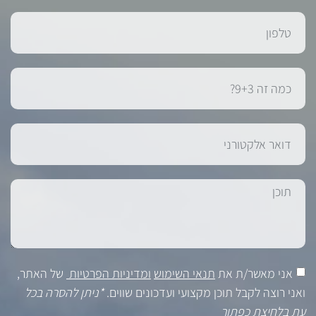
אני מאשר/ת את
תנאי השימוש
ומדיניות הפרטיות
של האתר,
ואני רוצה לקבל תוכן מקצועי ועדכונים שווים.
*ניתן להסרה בכל
עת בלחיצת כפתור