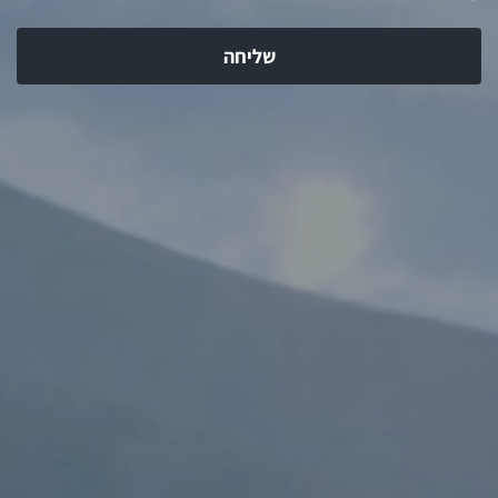
שליחה