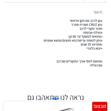
תיאור
גגון לרכב עם תקן ארופאי
גגון CRUZ תוצרת ספרד
חיבור מקורי לרכב
•נעילת אבטחה
•מתאים למשקל עד 80 קג
•ניתן להוסיף עריסה/תא חפצים/מנשא אופניים
•אחריות ל3 שנים
•ייבוא בלעדי
מותאם לפסי אורך המקוריים שברכב
עם נעילה
נראה לנו שתאהבו גם
מבצע!