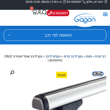
היוצר 14, חולון
03-6820697
א-ה 08:00-17:00
ו- 08:00-13:00
0
03-6820697
התאמה לפי רכב
דף הבית
»
חנות
»
גגון לרכב פרטי
»
גגונים לרכב
»
גגון לרכב אופל זאפירה CRUZ
(אלומיניום )
מבצע!