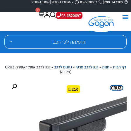
היוצר 14, חולון
03-6820697
א-ה 08:00-17:00
ו- 08:00-13:00
0
03-6820697
התאמה לפי רכב
דף הבית
»
חנות
»
גגון לרכב פרטי
»
גגונים לרכב
»
גגון לרכב אופל זאפירה CRUZ
(פלדה)
מבצע!