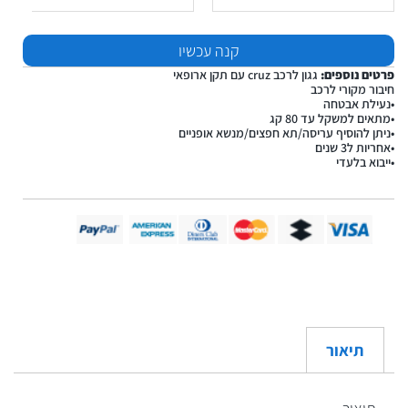
קנה עכשיו
פרטים נוספים:
גגון לרכב cruz עם תקן ארופאי
חיבור מקורי לרכב
•נעילת אבטחה
•מתאים למשקל עד 80 קג
•ניתן להוסיף עריסה/תא חפצים/מנשא אופניים
•אחריות ל3 שנים
•ייבוא בלעדי
תיאור