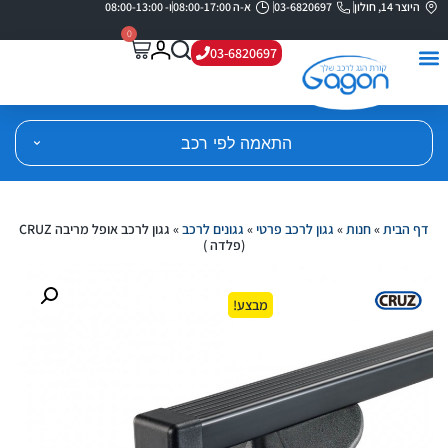
היוצר 14, חולון
03-6820697
א-ה 08:00-17:00
ו- 08:00-13:00
0
03-6820697
התאמה לפי רכב
דף הבית
»
חנות
»
גגון לרכב פרטי
»
גגונים לרכב
»
גגון לרכב אופל מריבה CRUZ
(פלדה )
מבצע!