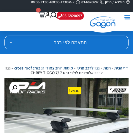
היוצר 14, חולון
03-6820697
א-ה 08:00-17:00
ו- 08:00-13:00
0
03-6820697
התאמה לפי רכב
דף הבית
»
חנות
»
גגון לרכב פרטי
»
מוטות רוחב צמודי גג cross roof cruz
»
גגון
לרכב אלומיניום לצ'רי טיגו 7 /CHREY TIGGO 7
מבצע!