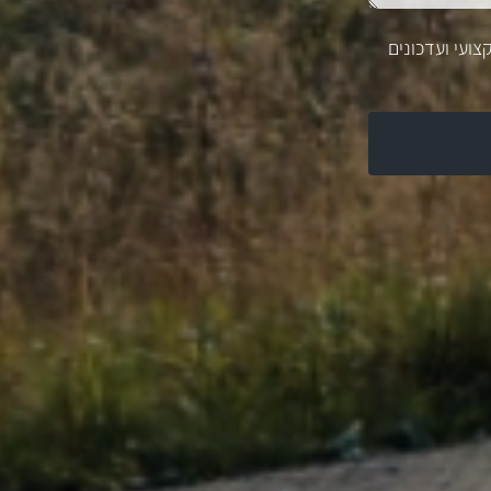
צועי ועדכונים