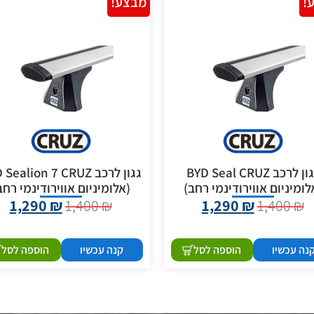
!
מבצע!
גגון לרכב BYD Seal CRUZ
גגון לרכב Sealion 7 CRUZ
לומיניום אווירודינמי רחב)
(אלומיניום אווירודינמי רחב
1,290
₪
1,400
₪
1,290
₪
1,400
₪
נה עכשיו
הוספה לסל
קנה עכשיו
הוספה לסל