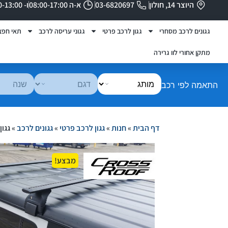
היוצר 14, חולון
03-6820697
א-ה 08:00-17:00
ו- 08:00-13:00
גגונים לרכב מסחרי
גגון לרכב פרטי
גגוני עריסה לרכב
תאי חפצ
מתקן אחורי לוו גרירה
התאמה לפי רכב
דף הבית
»
חנות
»
גגון לרכב פרטי
»
גגונים לרכב
»
גגון
מבצע!