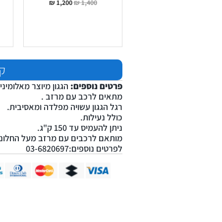
₪
1,200
₪
1,400
קנ
פרטים נוספים:
הגגון מיוצר מאלומיניו
מתאים לרכב עם מרזב .
רגל הגגון עשויה מפלדה ומאסיבית.
כולל נעילות.
ניתן להעמיס עד 150 ק"ג.
מותאם לרכבים עם מרזב מעל החלונו
לפרטים נוספים:03-6820697