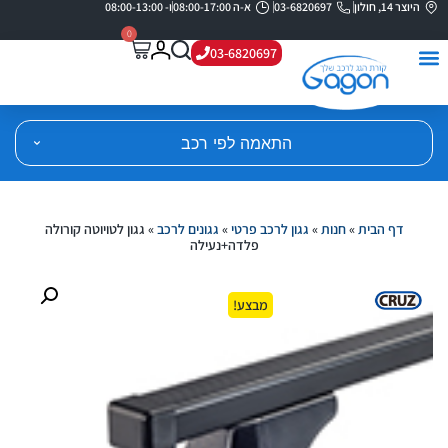
היוצר 14, חולון
03-6820697
א-ה 08:00-17:00
ו- 08:00-13:00
0
03-6820697
התאמה לפי רכב
דף הבית
»
חנות
»
גגון לרכב פרטי
»
גגונים לרכב
»
גגון לטויוטה קורולה
פלדה+נעילה
מבצע!