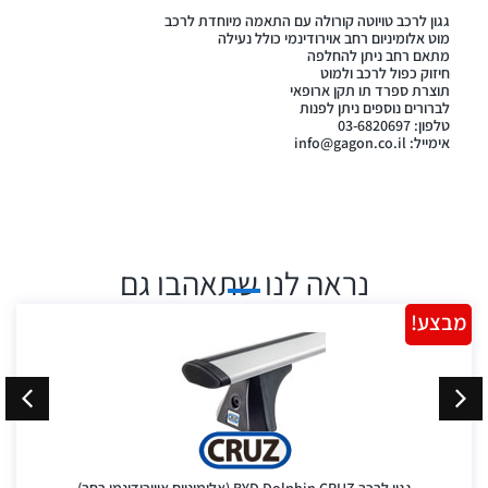
גגון לרכב טויוטה קורולה עם התאמה מיוחדת לרכב
מוט אלומיניום רחב אוירודינמי כולל נעילה
מתאם רחב ניתן להחלפה
חיזוק כפול לרכב ולמוט
תוצרת ספרד תו תקן ארופאי
לברורים נוספים ניתן לפנות
טלפון: 03-6820697
אימייל:
info@gagon.co.il
נראה לנו שתאהבו גם
מבצע!