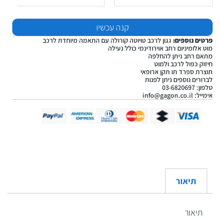
קנה עכשיו
פרטים נוספים:
גגון לרכב טויוטה קורולה עם התאמה מיוחדת לרכב
מוט אלומיניום רחב אוירודינמי כולל נעילה
מתאם רחב ניתן להחלפה
חיזוק כפול לרכב ולמוט
תוצרת ספרד תו תקן ארופאי
לברורים נוספים ניתן לפנות
טלפון: 03-6820697
אימייל:
info@gagon.co.il
תיאור
תיאור