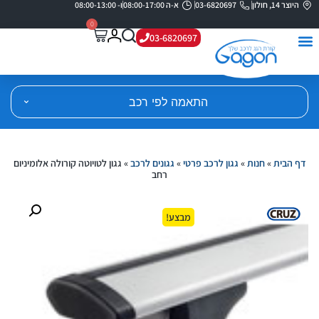
היוצר 14, חולון
03-6820697
א-ה 08:00-17:00
ו- 08:00-13:00
0
03-6820697
התאמה לפי רכב
דף הבית
»
חנות
»
גגון לרכב פרטי
»
גגונים לרכב
»
גגון לטויוטה קורולה אלומיניום
רחב
מבצע!