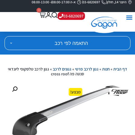
היוצר 14, חולון
03-6820697
א-ה 08:00-17:00
ו- 08:00-13:00
0
03-6820697
התאמה לפי רכב
דף הבית
»
חנות
»
גגון לרכב פרטי
»
גגונים לרכב
»
גגון לרכב טלסקופי ליונדאי
סנטה פה cross roof
מבצע!