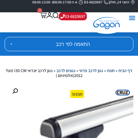
היוצר 14, חולון
03-6820697
א-ה 08:00-17:00
ו- 08:00-13:00
0
03-6820697
התאמה לפי רכב
דף הבית
»
חנות
»
גגון לרכב פרטי
»
גגונים לרכב
»
גגון לרכב יונדאי I30 CW מעל
2012(אלומיניום )
מבצע!