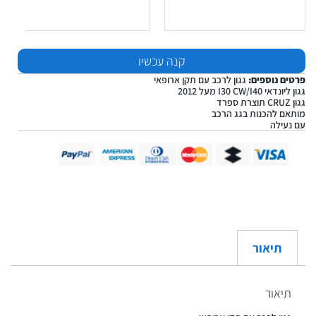
קנה עכשיו
פרטים נוספים:
גגון לרכב עם תקן ארופאי
גגון ליונדאי I30 CW/I40 מעל 2012
גגון CRUZ תוצרת ספרד
מותאם להכנות בגג הרכב
עם נעילה
תיאור
תיאור