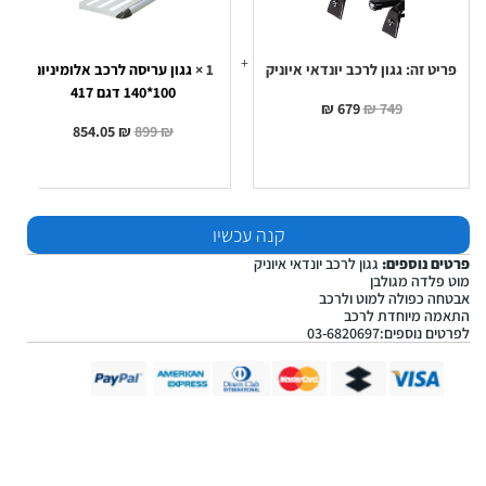
איוניק
אלומיניום
100*140
דגם
417
פריט זה:
גגון לרכב יונדאי איוניק
1
×
גגון עריסה לרכב אלומיניום
100*140 דגם 417
₪
679
₪
749
854.05
₪
899
₪
קנה עכשיו
פרטים נוספים:
גגון לרכב יונדאי איוניק
מוט פלדה מגולבן
אבטחה כפולה למוט ולרכב
התאמה מיוחדת לרכב
לפרטים נוספים:03-6820697