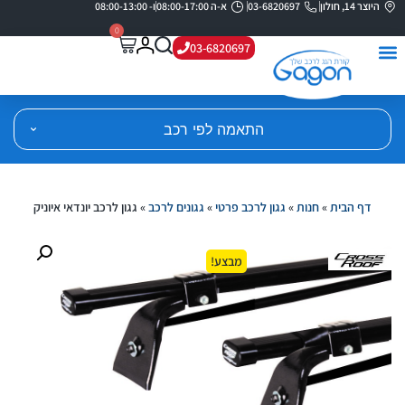
היוצר 14, חולון
03-6820697
א-ה 08:00-17:00
ו- 08:00-13:00
0
03-6820697
התאמה לפי רכב
דף הבית
»
חנות
»
גגון לרכב פרטי
»
גגונים לרכב
»
גגון לרכב יונדאי איוניק
מבצע!