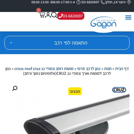
היוצר 14, חולון
03-6820697
א-ה 08:00-17:00
ו- 08:00-13:00
0
03-6820697
התאמה לפי רכב
דף הבית
»
חנות
»
גגון לרכב פרטי
»
מוטות רוחב צמודי גג cross roof cruz
»
גגון
לרכב למוטות אורך צמודי גג CRUZ(אלומיניום נמוך ורחב)
מבצע!