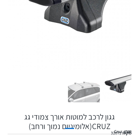
גגון לרכב למוטות אורך צמודי גג
CRUZ(אלומיניום נמוך ורחב)
יצרן:
Cruz
מקט:
32071