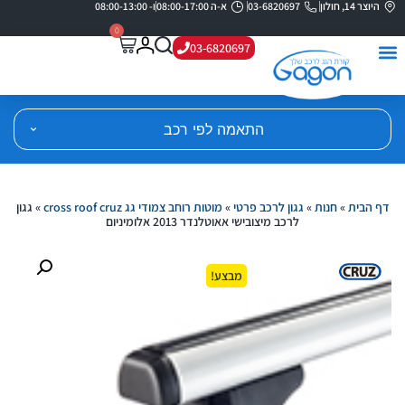
היוצר 14, חולון
03-6820697
א-ה 08:00-17:00
ו- 08:00-13:00
0
03-6820697
התאמה לפי רכב
דף הבית
»
חנות
»
גגון לרכב פרטי
»
מוטות רוחב צמודי גג cross roof cruz
»
גגון
לרכב מיצובישי אאוטלנדר 2013 אלומיניום
מבצע!